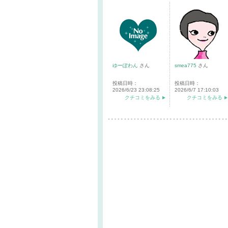
ゆーぽわん
さん
smea775
さん
投稿日時：
投稿日時：
2026/6/23 23:08:25
2026/6/7 17:10:03
クチコミをみる
クチコミをみる