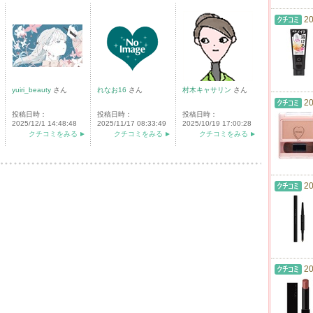
20
yuiri_beauty
さん
れなお16
さん
村木キャサリン
さん
20
投稿日時：
投稿日時：
投稿日時：
2025/12/1 14:48:48
2025/11/17 08:33:49
2025/10/19 17:00:28
クチコミをみる
クチコミをみる
クチコミをみる
20
20