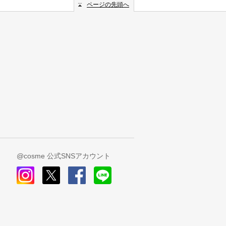
ページの先頭へ
@cosme 公式SNSアカウント
instagram
x
facebook
line