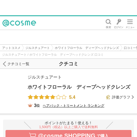
@cosme
アットコスメ
ジルスチュアート
ホワイトフローラル ディープヘッドクレンズ
口コミ一
ジルスチュアート / ホワイトフローラル ディープヘッドクレンズ 口コミ
クチコミ
クチコミ一覧
ジルスチュアート
ホワイトフローラル ディープヘッドクレンズ
5.4
評価グラフ
3
位
ヘアパック・トリートメント
ランキング
ポイントがたまる！使える！
1,500円（税込）以上ご購入で送料無料
@cosme SHOPPING
で購入