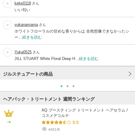
keke0118
さん
いい匂い
yukanamama
さん
ホワイトフローラルの甘めな香りからは 全然想像できなかったシ
ー…
続きを読む
Yuka0525
さん
JILL STUART White Floral Deep H…
続きを読む
ジルスチュアートの商品
ヘアパック・トリートメント 週間ランキング
AQ ブースティング トリートメント ヘアセラム /
コスメデコルテ
5.5
4461件