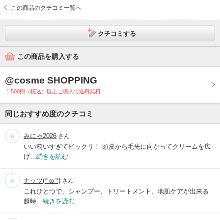
この商品のクチコミ一覧へ
クチコミする
この商品を購入する
@cosme SHOPPING
1,500円（税込）以上ご購入で送料無料
同じおすすめ度のクチコミ
みにゃ2026
さん
いい匂いすぎてビックリ！ 頭皮から毛先に向かってクリームを広
げ…
続きを読む
ナッツ(*´ω`*)
さん
これひとつで、シャンプー、トリートメント、地肌ケアが出来る
超時…
続きを読む