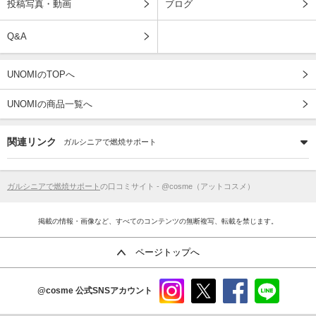
投稿写真・動画
ブログ
Q&A
UNOMIのTOPへ
UNOMIの商品一覧へ
関連リンク
ガルシニアで燃焼サポート
ガルシニアで燃焼サポート
の口コミサイト - @cosme（アットコスメ）
掲載の情報・画像など、すべてのコンテンツの無断複写、転載を禁じます。
ページトップへ
@cosme
公式SNSアカウント
instag
x
faceb
line