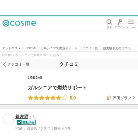
@cosme
アットコスメ
UNOMI
ガルシニアで燃焼サポート
口コミ一覧
銀麦猫さんの口コミ
UNOMI / ガルシニアで燃焼サポート 口コミ
クチコミ
クチコミ一覧
UNOMI
ガルシニアで燃焼サポート
6.0
評価グラフ
銀麦猫
さん
22歳
混合肌
クチコミ投稿 969件