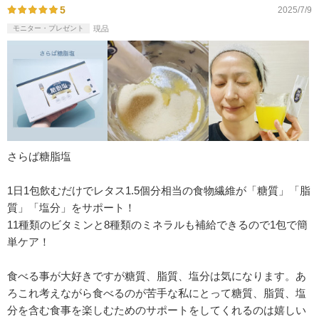
5
2025/7/9
モニター・プレゼント
現品
さらば糖脂塩
1日1包飲むだけでレタス1.5個分相当の食物繊維が「糖質」「脂
質」「塩分」をサポート！
11種類のビタミンと8種類のミネラルも補給できるので1包で簡
単ケア！
食べる事が大好きですが糖質、脂質、塩分は気になります。あ
ろこれ考えながら食べるのが苦手な私にとって糖質、脂質、塩
分を含む食事を楽しむためのサポートをしてくれるのは嬉しい