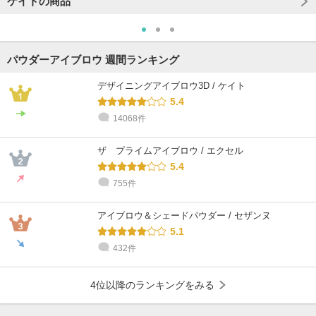
ケイトの商品
パウダーアイブロウ 週間ランキング
デザイニングアイブロウ3D / ケイト
5.4
14068件
@cosme STORE スタッフ
戸塚
ザ プライムアイブロウ / エクセル
混合肌 / 30代 / イエベ
5.4
755件
アイブロウ＆シェードパウダー / セザンヌ
5.1
432件
4位以降のランキングをみる