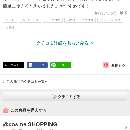
簡単に使えると思いました。おすすめです！
参考になった
0
ケイト
メイクアップ
アイブロウ
パウダーアイブロウ
シェーディング
無香料
クチコミ詳細をもっとみる
ポスト
シェア
LINE
この商品のクチコミ一覧へ
クチコミする
この商品を購入する
@cosme SHOPPING