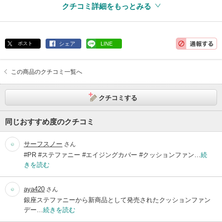
クチコミ詳細をもっとみる
ポスト
シェア
LINE
この商品のクチコミ一覧へ
クチコミする
同じおすすめ度のクチコミ
サーフスノー
さん
#PR #ステファニー #エイジングカバー #クッションファン…
続
きを読む
aya420
さん
銀座ステファニーから新商品として発売されたクッションファン
デー…
続きを読む