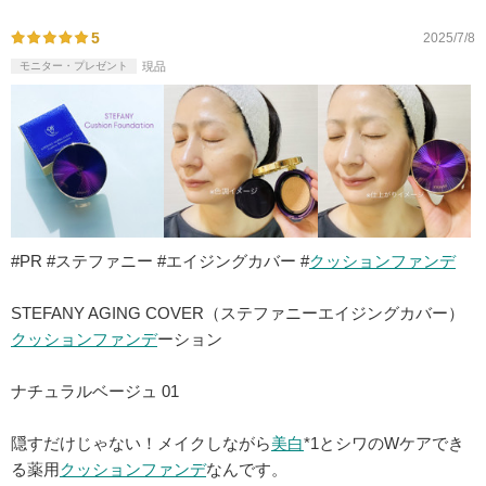
5
2025/7/8
モニター・プレゼント
現品
#PR #ステファニー #エイジングカバー #
クッションファンデ
STEFANY AGING COVER（ステファニーエイジングカバー）
クッションファンデ
ーション
ナチュラルベージュ 01
隠すだけじゃない！メイクしながら
美白
*1とシワのWケアでき
る薬用
クッションファンデ
なんです。