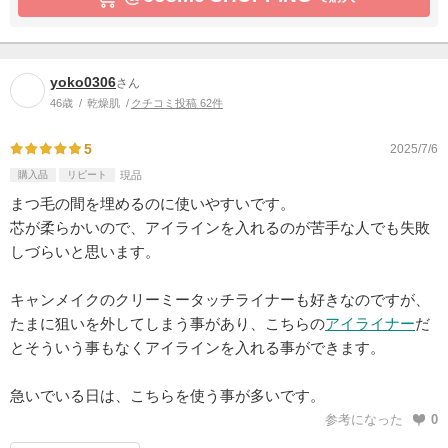
yoko0306
さん
46歳
乾燥肌
クチコミ投稿 62件
5
2025/7/6
購入品
リピート
現品
まつ毛の間を埋めるのに使いやすいです。
芯が柔らかいので、アイラインを入れるのが苦手な人でも失敗
しづらいと思います。
キャンメイクのクリーミータッチライナーも好きなのですが、
たまに狙いを外してしまう事があり、こちらの
アイライナー
だ
とそういう事もなくアイラインを入れる事ができます。
急いでいる日は、こちらを使う事が多いです。
参考になった
0