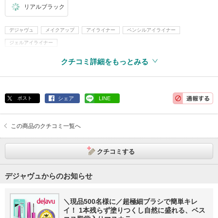
リアルブラック
デジャヴュ
メイクアップ
アイライナー
ペンシルアイライナー
ジェルアイライナー
クチコミ詳細をもっとみる
ポスト
シェア
LINE
この商品のクチコミ一覧へ
クチコミする
デジャヴュからのお知らせ
＼現品500名様に／超極細ブラシで簡単キレ
イ！ 1本残らず塗りつくし自然に盛れる、ベス