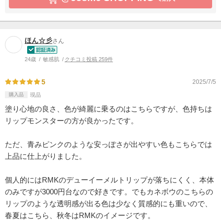
ほん☆彡
さん
24歳
敏感肌
クチコミ投稿 259件
5
2025/7/5
購入品
現品
塗り心地の良さ、色が綺麗に乗るのはこちらですが、色持ちは
リップモンスターの方が良かったです。
ただ、青みピンクのような安っぽさが出やすい色もこちらでは
上品に仕上がりました。
個人的にはRMKのデューイーメルトリップが落ちにくく、本体
のみですが3000円台なので好きです。でもカネボウのこちらの
リップのような透明感が出る色は少なく質感的にも重いので、
春夏はこちら、秋冬はRMKのイメージです。