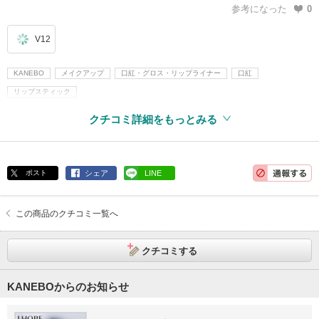
参考になった
0
V12
KANEBO
メイクアップ
口紅・グロス・リップライナー
口紅
リップスティック
クチコミ詳細をもっとみる
ポスト
シェア
LINE
この商品のクチコミ一覧へ
クチコミする
KANEBOからのお知らせ