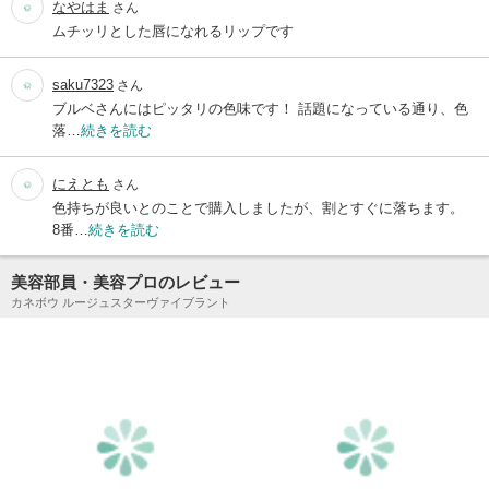
なやはま
さん
ムチッリとした唇になれるリップです
saku7323
さん
ブルベさんにはピッタリの色味です！ 話題になっている通り、色
落…
続きを読む
にえとも
さん
色持ちが良いとのことで購入しましたが、割とすぐに落ちます。
8番…
続きを読む
美容部員・美容プロのレビュー
カネボウ ルージュスターヴァイブラント