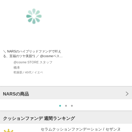
＼ NARSのハイブリッドファンデで叶え
る、至福のツヤ美肌*1 ／ @cosmeベスト
コスメアワ…
@cosme STORE スタッフ
橋本
乾燥肌 / 40代 / イエベ
NARSの商品
クッションファンデ 週間ランキング
セラムクッションファンデーション / セザンヌ