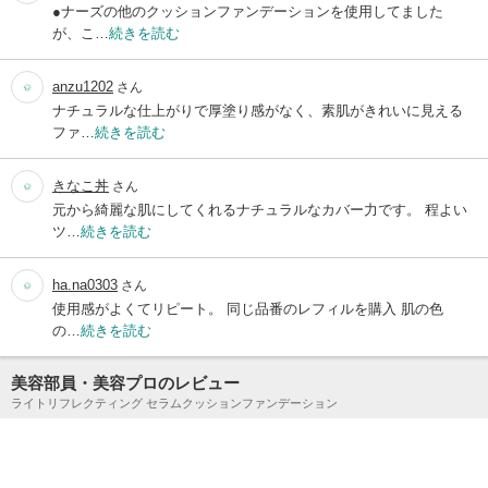
●ナーズの他のクッションファンデーションを使用してました
が、こ…
続きを読む
anzu1202
さん
ナチュラルな仕上がりで厚塗り感がなく、素肌がきれいに見える
ファ…
続きを読む
きなこ丼
さん
元から綺麗な肌にしてくれるナチュラルなカバー力です。 程よい
ツ…
続きを読む
ha.na0303
さん
使用感がよくてリピート。 同じ品番のレフィルを購入 肌の色
の…
続きを読む
美容部員・美容プロのレビュー
ライトリフレクティング セラムクッションファンデーション