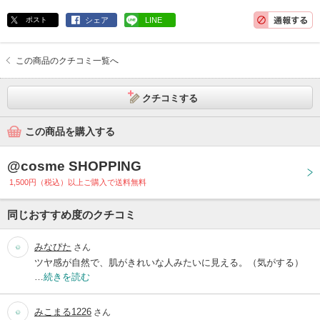
ポスト
シェア
LINE
この商品のクチコミ一覧へ
クチコミする
この商品を購入する
@cosme SHOPPING
1,500円（税込）以上ご購入で送料無料
同じおすすめ度のクチコミ
みなぴた
さん
ツヤ感が自然で、肌がきれいな人みたいに見える。（気がする）
…
続きを読む
みこまる1226
さん