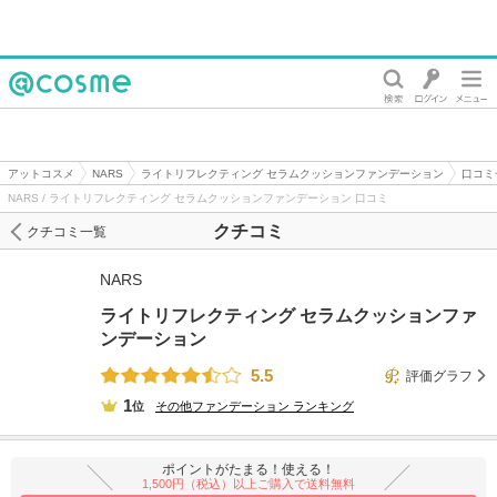
@cosme
アットコスメ
NARS
ライトリフレクティング セラムクッションファンデーション
口コミ
NARS / ライトリフレクティング セラムクッションファンデーション 口コミ
クチコミ
クチコミ一覧
NARS
ライトリフレクティング セラムクッションファ
ンデーション
5.5
評価グラフ
1
位
その他ファンデーション
ランキング
ポイントがたまる！使える！
1,500円（税込）以上ご購入で送料無料