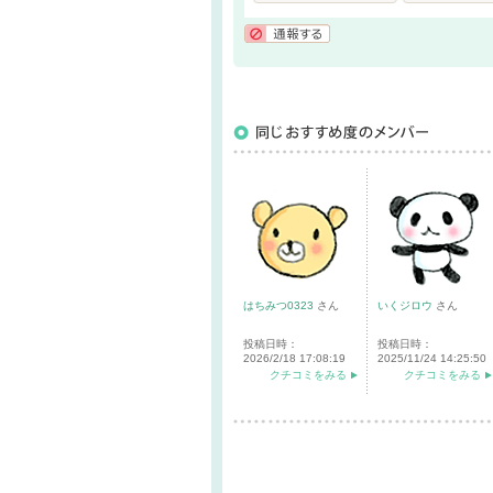
通報する
はちみつ0323
さん
いくジロウ
さん
投稿日時：
投稿日時：
2026/2/18 17:08:19
2025/11/24 14:25:50
クチコミをみる
クチコミをみる