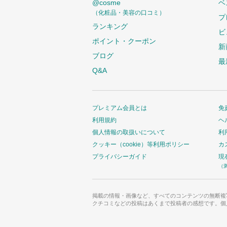
@cosme
ベ
（化粧品・美容の口コミ）
プ
ランキング
ビ
ポイント・クーポン
新
ブログ
最
Q&A
プレミアム会員とは
免
利用規約
ヘ
個人情報の取扱いについて
利
クッキー（cookie）等利用ポリシー
カ
プライバシーガイド
現
（
掲載の情報・画像など、すべてのコンテンツの無断複
クチコミなどの投稿はあくまで投稿者の感想です。個