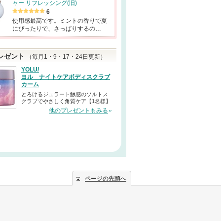
ャー リフレッシング(旧)
6
使用感最高です。ミントの香りで夏
にぴったりで、さっぱりするの…
レゼント
（毎月1・9・17・24日更新）
YOLU/
ヨル ナイトケアボディスクラブ
カーム
とろけるジェラート触感のソルトス
クラブでやさしく角質ケア【1名様】
他のプレゼントもみる
ページの先頭へ