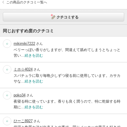
この商品のクチコミ一覧へ
クチコミする
同じおすすめ度のクチコミ
mikimiki7222
さん
ベリーっぽい香りがしますが、間違えて舐めてしまうとちょっと
苦い…
続きを読む
ミホ☆4024
さん
スパチュラに取り毎晩少しずつ寝る前に使用しています。カサカ
サな…
続きを読む
poko34
さん
夜寝る時に使っています。香りも良く潤うので、特に乾燥する時
期に…
続きを読む
ひーこ8927
さん