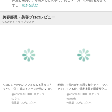
保湿と角質ケアが出来るとの事で、同じメーカーの商品も好きで
すし…
続きを読む
美容部員・美容プロのレビュー
CICA ナイトリップマスク
＼コロンとかわいいフォルム＆香りにう
乾燥して荒れがちな唇を集中ケア！ マス
っとり～◎／ 緑のイメージが強いVTか
クをしている時、温度上昇や湿度変化が
ら、こんなにか…
激しいのはご存知で…
@cosme STORE スタッフ
@cosme STORE スタッフ
のぐち
yamada
普通肌 / 30代 / ブルベ
乾燥肌 / 30代 / ブルベ