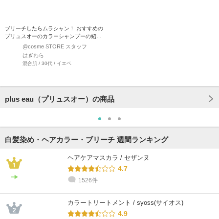
ブリーチしたらムラシャン！ おすすめの
プリュスオーのカラーシャンプーの紹介
です☆ 私は、根本以外…
@cosme STORE スタッフ
はぎわら
混合肌 / 30代 / イエベ
plus eau（プリュスオー）の商品
白髪染め・ヘアカラー・ブリーチ 週間ランキング
ヘアケアマスカラ / セザンヌ
4.7
1526件
カラートリートメント / syoss(サイオス)
4.9