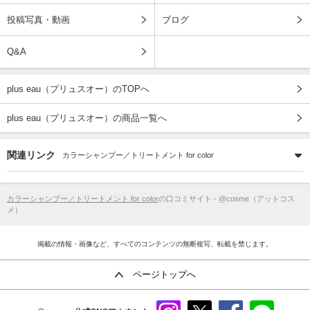
投稿写真・動画
ブログ
Q&A
plus eau（プリュスオー）のTOPへ
plus eau（プリュスオー）の商品一覧へ
関連リンク
カラーシャンプー／トリートメント for color
カラーシャンプー／トリートメント for color
の口コミサイト - @cosme（アットコス
メ）
掲載の情報・画像など、すべてのコンテンツの無断複写、転載を禁じます。
ページトップへ