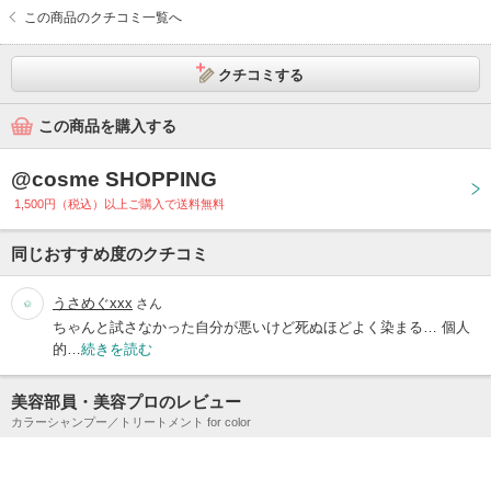
この商品のクチコミ一覧へ
クチコミする
この商品を購入する
@cosme SHOPPING
1,500円（税込）以上ご購入で送料無料
同じおすすめ度のクチコミ
うさめぐxxx
さん
ちゃんと試さなかった自分が悪いけど死ぬほどよく染まる… 個人
的…
続きを読む
美容部員・美容プロのレビュー
カラーシャンプー／トリートメント for color