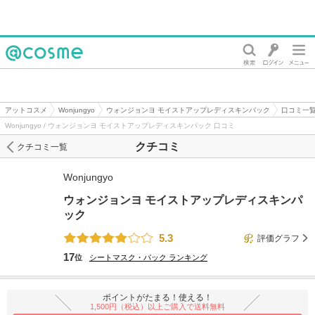
@cosme
アットコスメ
Wonjungyo
ウォンジョンヨ モイストアップレディスキンパック
口コミ一
Wonjungyo / ウォンジョンヨ モイストアップレディスキンパック 口コミ
クチコミ
クチコミ一覧
Wonjungyo
ウォンジョンヨ モイストアップレディスキンパ
ック
5.3
評価グラフ
17
位
シートマスク・パック
ランキング
ポイントがたまる！使える！
1,500円（税込）以上ご購入で送料無料