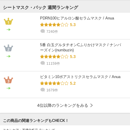
シートマスク・パック 週間ランキング
PDRN100ヒアルロン酸セラムマスク / Anua
5.3
7240件
5番 白玉グルタチオンCふりかけマスク / ナンバ
ーズイン(numbuzin)
5.3
11159件
ビタミン10ポアストリクスセラムマスク / Anua
5.2
1679件
4位以降のランキングをみる
この商品の関連ランキングもCHECK！
スキンケア・基礎化粧品 ランキング