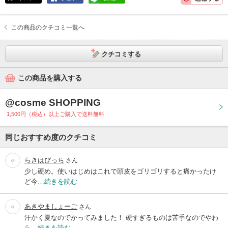
この商品のクチコミ一覧へ
クチコミする
この商品を購入する
@cosme SHOPPING
1,500円（税込）以上ご購入で送料無料
同じおすすめ度のクチコミ
らきはぴっち
さん
少し硬め。使いはじめはこれで頭皮をゴリゴリすると痛かったけ
ど今…
続きを読む
あきやましょーご
さん
汗かく夏なのでかってみました！ 硬すぎるものは苦手なのでやわ
ら…
続きを読む