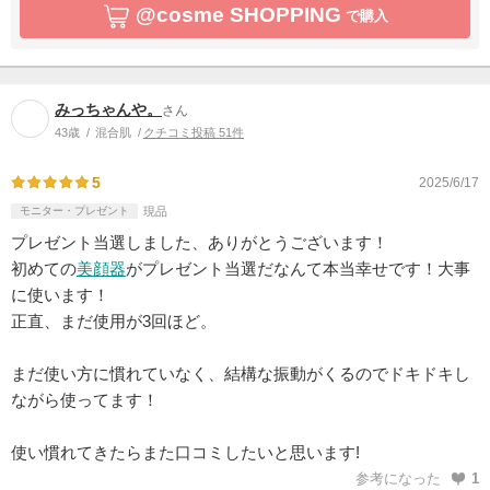
@cosme SHOPPING
で購入
みっちゃんや。
さん
43歳
混合肌
クチコミ投稿 51件
5
2025/6/17
モニター・プレゼント
現品
プレゼント当選しました、ありがとうございます！
初めての
美顔器
がプレゼント当選だなんて本当幸せです！大事
に使います！
正直、まだ使用が3回ほど。
まだ使い方に慣れていなく、結構な振動がくるのでドキドキし
ながら使ってます！
使い慣れてきたらまた口コミしたいと思います!
参考になった
1