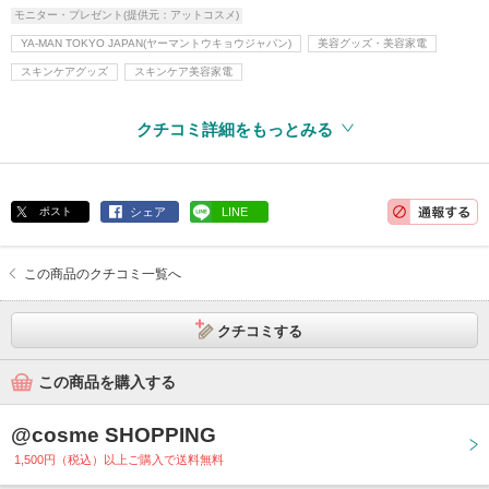
モニター・プレゼント(提供元：アットコスメ)
YA-MAN TOKYO JAPAN(ヤーマントウキョウジャパン)
美容グッズ・美容家電
スキンケアグッズ
スキンケア美容家電
クチコミ詳細をもっとみる
ポスト
シェア
LINE
この商品のクチコミ一覧へ
クチコミする
この商品を購入する
@cosme SHOPPING
1,500円（税込）以上ご購入で送料無料