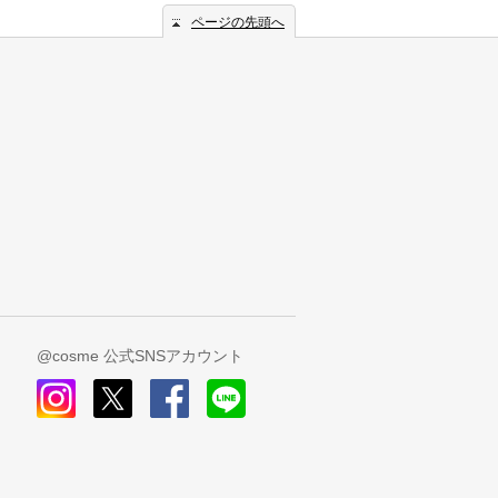
ページの先頭へ
@cosme 公式SNSアカウント
instagram
x
facebook
line