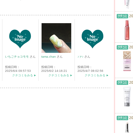
20
20
いちごチョコモモ
さん
tama.chan
さん
♪ァ♪
さん
投稿日時：
投稿日時：
投稿日時：
2025/6/4 09:57:53
2025/6/2 14:16:21
2025/4/7 08:02:56
クチコミをみる
クチコミをみる
クチコミをみる
20
20