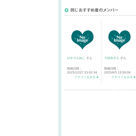
ひかりんねこ
さん
でぼみさん
さん
投稿日時：
投稿日時：
2025/12/27 23:02:34
2025/6/5 13:50:08
クチコミをみる
クチコミをみる