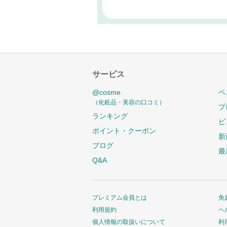
サービス
@cosme
ベ
（化粧品・美容の口コミ）
プ
ランキング
ビ
ポイント・クーポン
新
ブログ
最
Q&A
プレミアム会員とは
免
利用規約
ヘ
個人情報の取扱いについて
利