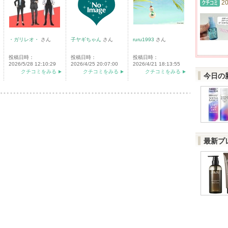
20
・ガリレオ・
さん
子ヤギちゃん
さん
ruru1993
さん
投稿日時：
投稿日時：
投稿日時：
2026/5/28 12:10:29
2026/4/25 20:07:00
2026/4/21 18:13:55
クチコミをみる
クチコミをみる
クチコミをみる
今日の
最新プ