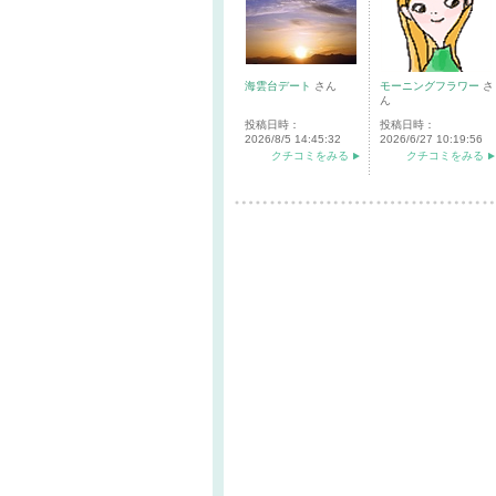
海雲台デート
さん
モーニングフラワー
さ
ん
投稿日時：
投稿日時：
2026/8/5 14:45:32
2026/6/27 10:19:56
クチコミをみる
クチコミをみる