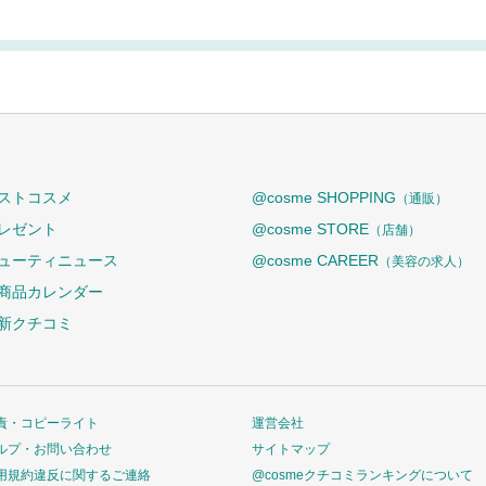
ストコスメ
@cosme SHOPPING
（通販）
レゼント
@cosme STORE
（店舗）
ューティニュース
@cosme CAREER
（美容の求人）
商品カレンダー
新クチコミ
責・コピーライト
運営会社
ルプ・お問い合わせ
サイトマップ
用規約違反に関するご連絡
@cosmeクチコミランキングについて