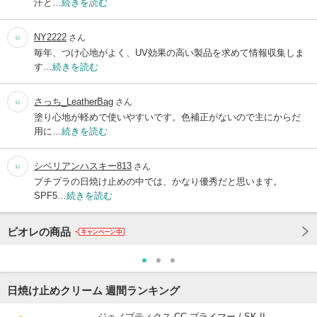
汗と…
続きを読む
NY2222
さん
毎年、つけ心地がよく、UV効果の高い製品を求めて情報収集しま
す…
続きを読む
さっち_LeatherBag
さん
塗り心地が軽めで使いやすいです。色補正がないので主にからだ
用に…
続きを読む
シベリアンハスキー813
さん
プチプラの日焼け止めの中では、かなり優秀だと思います。
SPF5…
続きを読む
ビオレの商品
日焼け止めクリーム 週間ランキング
ジェノプティクス CC プライマー / SK-II