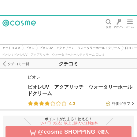
@cosme
アットコスメ
ビオレ
ビオレUV アクアリッチ ウォータリーホールドクリーム
口コミ
ビオレ / ビオレUV アクアリッチ ウォータリーホールドクリーム 口コミ
クチコミ
クチコミ一覧
ビオレ
ビオレUV アクアリッチ ウォータリーホール
ドクリーム
4.3
評価グラフ
ポイントがたまる！使える！
1,500円（税込）以上ご購入で送料無料
@cosme SHOPPING
で購入