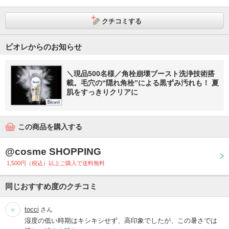
クチコミする
ビオレからのお知らせ
＼現品500名様／角栓崩壊ブースト洗浄技術搭
載。毛穴の“隠れ角栓”による黒ずみ汚れも！ 夏
肌をすっきりクリアに
この商品を購入する
@cosme SHOPPING
1,500円（税込）以上ご購入で送料無料
同じおすすめ度のクチコミ
tocci
さん
湿度の低い時期はキシキシせず、高印象でしたが、この暑さでは