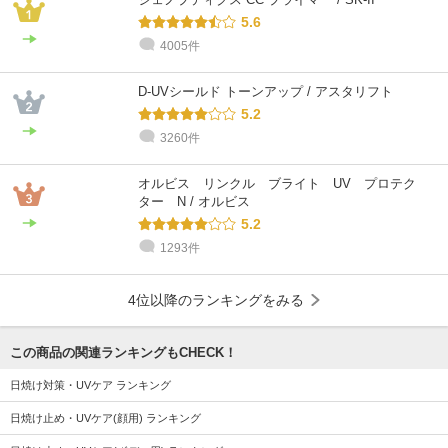
5.6
4005件
D-UVシールド トーンアップ / アスタリフト
5.2
3260件
オルビス リンクル ブライト UV プロテク
ター N / オルビス
5.2
1293件
4位以降のランキングをみる
この商品の関連ランキングもCHECK！
日焼け対策・UVケア ランキング
日焼け止め・UVケア(顔用) ランキング