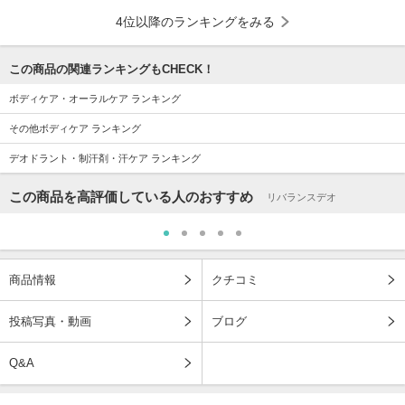
4位以降のランキングをみる
この商品の関連ランキングもCHECK！
ボディケア・オーラルケア ランキング
その他ボディケア ランキング
デオドラント・制汗剤・汗ケア ランキング
この商品を高評価している人のおすすめ
リバランスデオ
商品情報
クチコミ
投稿写真・動画
ブログ
Q&A