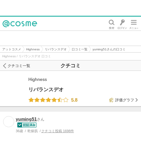
@cosme
アットコスメ
Highness
リバランスデオ
口コミ一覧
yuming51さんの口コミ
Highness / リバランスデオ 口コミ
クチコミ
クチコミ一覧
Highness
リバランスデオ
5.8
評価グラフ
yuming51
さん
36歳
乾燥肌
クチコミ投稿 1698件