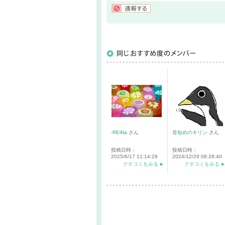
通報する
-REiNa
さん
首短めのキリン
さん
投稿日時：
投稿日時：
2025/6/17 11:14:28
2024/12/29 09:28:40
クチコミをみる
クチコミをみる