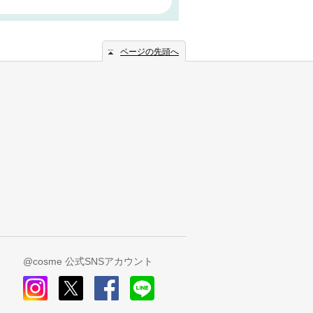
ページの先頭へ
@cosme 公式SNSアカウント
instagram
x
facebook
line