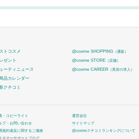
ストコスメ
@cosme SHOPPING
（通販）
レゼント
@cosme STORE
（店舗）
ューティニュース
@cosme CAREER
（美容の求人）
商品カレンダー
新クチコミ
責・コピーライト
運営会社
ルプ・お問い合わせ
サイトマップ
用規約違反に関するご連絡
@cosmeクチコミランキングについて
スタマーサポートブログ