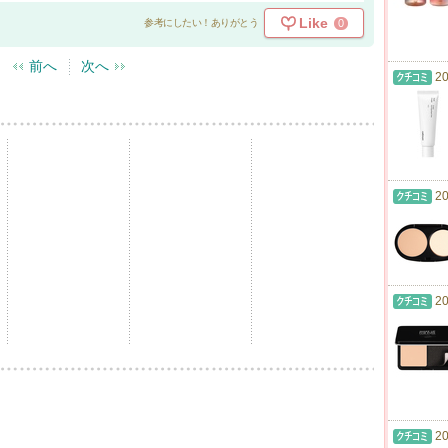
Like
0
参考にしたい！ありがとう
前へ
次へ
20
20
20
20