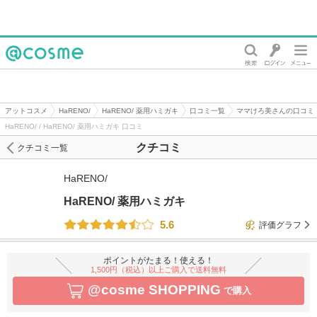
@cosme
アットコスメ
HaRENO/
HaRENO/ 薬用ハミガキ
口コミ一覧
ママけろ美さんの口コミ
HaRENO/ / HaRENO/ 薬用ハミガキ 口コミ
クチコミ
クチコミ一覧
HaRENO/
HaRENO/ 薬用ハミガキ
5.6
評価グラフ
ポイントがたまる！使える！
1,500円（税込）以上ご購入で送料無料
@cosme SHOPPING
で購入