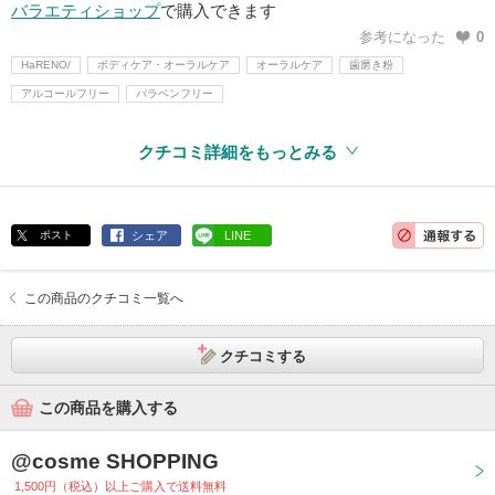
バラエティショップ
で購入できます
参考になった
0
HaRENO/
ボディケア・オーラルケア
オーラルケア
歯磨き粉
アルコールフリー
パラベンフリー
クチコミ詳細をもっとみる
ポスト
シェア
LINE
この商品のクチコミ一覧へ
クチコミする
この商品を購入する
@cosme SHOPPING
1,500円（税込）以上ご購入で送料無料