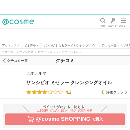
@cosme
アットコスメ
ビオデルマ
サンシビオ ミセラー クレンジングオイル
口コミ一覧
しの3
ビオデルマ / サンシビオ ミセラー クレンジングオイル 口コミ
クチコミ
クチコミ一覧
ビオデルマ
サンシビオ ミセラー クレンジングオイル
4.2
評価グラフ
ポイントがたまる！使える！
1,500円（税込）以上ご購入で送料無料
@cosme SHOPPING
で購入