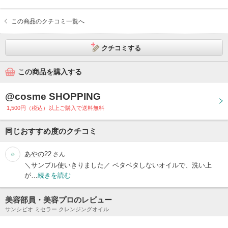
この商品のクチコミ一覧へ
クチコミする
この商品を購入する
@cosme SHOPPING
1,500円（税込）以上ご購入で送料無料
同じおすすめ度のクチコミ
あやの22
さん
＼サンプル使いきりました／ ベタベタしないオイルで、洗い上
が…
続きを読む
美容部員・美容プロのレビュー
サンシビオ ミセラー クレンジングオイル