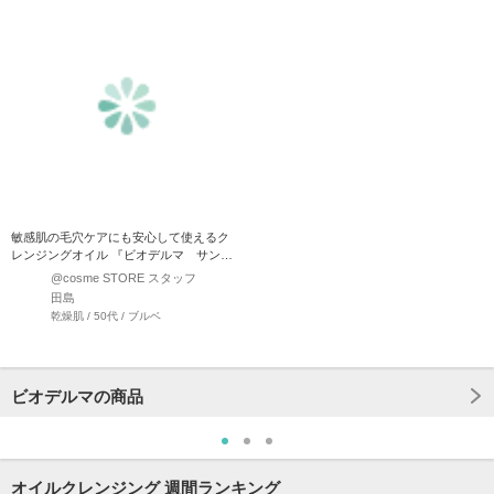
敏感肌の毛穴ケアにも安心して使えるク
レンジングオイル 『ビオデルマ サンシ
ビオミセラークレンジング…
@cosme STORE スタッフ
田島
乾燥肌 / 50代 / ブルベ
ビオデルマの商品
オイルクレンジング 週間ランキング