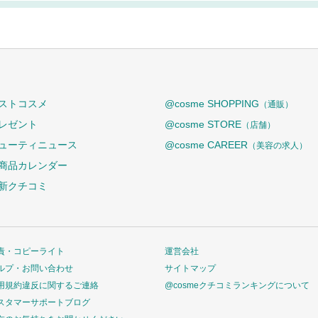
ストコスメ
@cosme SHOPPING
（通販）
レゼント
@cosme STORE
（店舗）
ューティニュース
@cosme CAREER
（美容の求人）
商品カレンダー
新クチコミ
責・コピーライト
運営会社
ルプ・お問い合わせ
サイトマップ
用規約違反に関するご連絡
@cosmeクチコミランキングについて
スタマーサポートブログ