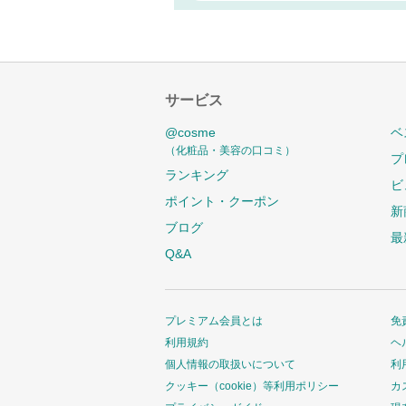
サービス
@cosme
ベ
（化粧品・美容の口コミ）
プ
ランキング
ビ
ポイント・クーポン
新
ブログ
最
Q&A
プレミアム会員とは
免
利用規約
ヘ
個人情報の取扱いについて
利
クッキー（cookie）等利用ポリシー
カ