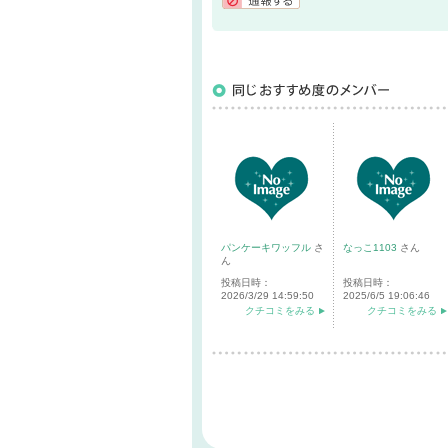
通報する
パンケーキワッフル
さ
なっこ1103
さん
ん
投稿日時：
投稿日時：
2026/3/29 14:59:50
2025/6/5 19:06:46
クチコミをみる
クチコミをみる