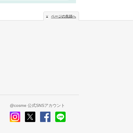
ページの先頭へ
@cosme 公式SNSアカウント
instagram
x
facebook
line