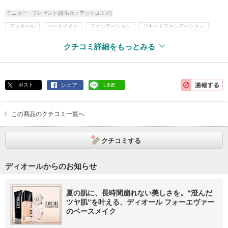
モニター・プレゼント(提供元：アットコスメ)
ディオール
ベースメイク
ファンデーション
リキッドファンデーション
クチコミ詳細をもっとみる
ポスト
シェア
LINE
この商品のクチコミ一覧へ
クチコミする
ディオールからのお知らせ
夏の肌に、長時間崩れない美しさを。“澄んだ
ツヤ肌”を叶える、ディオール フォーエヴァー
のベースメイク