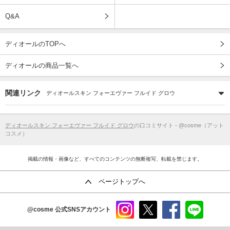
Q&A
ディオールのTOPへ
ディオールの商品一覧へ
関連リンク
ディオールスキン フォーエヴァー フルイド グロウ
ディオールスキン フォーエヴァー フルイド グロウ
の口コミサイト - @cosme（アット
コスメ）
掲載の情報・画像など、すべてのコンテンツの無断複写、転載を禁じます。
ページトップへ
@cosme
公式SNSアカウント
instag
x
faceb
line