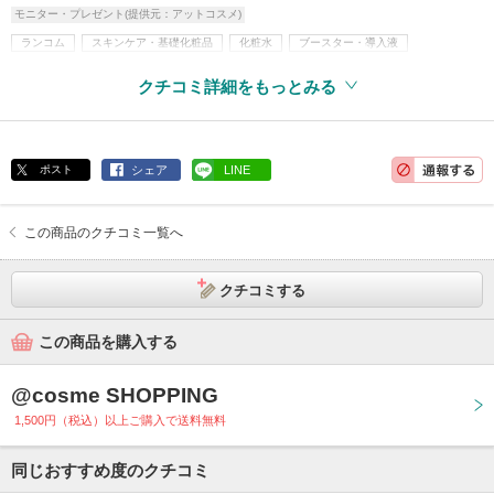
モニター・プレゼント(提供元：アットコスメ)
ランコム
スキンケア・基礎化粧品
化粧水
ブースター・導入液
乳液・美容液・フェイスクリームなど
美容液
クチコミ詳細をもっとみる
ポスト
シェア
LINE
この商品のクチコミ一覧へ
クチコミする
この商品を購入する
@cosme SHOPPING
1,500円（税込）以上ご購入で送料無料
同じおすすめ度のクチコミ