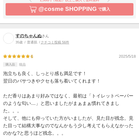
@cosme SHOPPING
で購入
すのちゃんぬ
さん
35歳
普通肌
クチコミ投稿 56件
6
2025/5/18
購入品
現品
泡立ちも良く、しっとり感も満足です！
翌日のパサつきやクセも落ち着いてくれます！
ただ香りはあまり好みではなく、最初は「トイレットペーパー
のような匂い…」と思いましたがまぁまぁ慣れてきまし
た。。。
そして、他にも仰っていた方がいましたが、見た目が残念。見
た目って結構大事なのでなんかもう少し考えてもらえなかった
のかな?と思うほど残念。。。