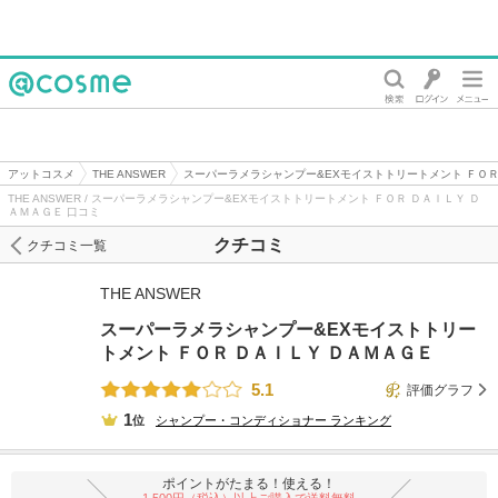
@cosme
アットコスメ
THE ANSWER
スーパーラメラシャンプー&EXモイストトリートメント ＦＯＲ
THE ANSWER / スーパーラメラシャンプー&EXモイストトリートメント ＦＯＲ ＤＡＩＬＹ Ｄ
ＡＭＡＧＥ 口コミ
クチコミ
クチコミ一覧
THE ANSWER
スーパーラメラシャンプー&EXモイストトリー
トメント ＦＯＲ ＤＡＩＬＹ ＤＡＭＡＧＥ
5.1
評価グラフ
1
位
シャンプー・コンディショナー
ランキング
ポイントがたまる！使える！
1,500円（税込）以上ご購入で送料無料