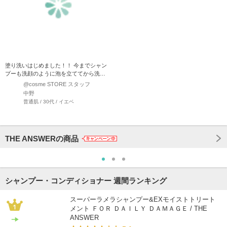
塗り洗いはじめました！！ 今までシャン
プーも洗顔のように泡を立ててから洗っ
てきた私にはびっくりし…
@cosme STORE スタッフ
中野
普通肌 / 30代 / イエベ
THE ANSWERの商品
シャンプー・コンディショナー 週間ランキング
スーパーラメラシャンプー&EXモイストトリート
メント ＦＯＲ ＤＡＩＬＹ ＤＡＭＡＧＥ / THE
ANSWER