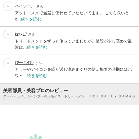
ハイシー。
さん
アットコスメで当選し使わせていただいてます。 こちら良いと
x…
続きを読む
kntk17
さん
トリートメントをずっと使っていましたが、値段が少し高めで最
近は…
続きを読む
びーち419
さん
カラーやアイロンを繰り返し痛みまくりの髪…梅雨の時期にはボ
ワっ…
続きを読む
美容部員・美容プロのレビュー
スーパーラメラシャンプー&EXモイストトリートメント ＦＯＲ ＤＡＩＬＹ ＤＡＭＡＧ
Ｅ