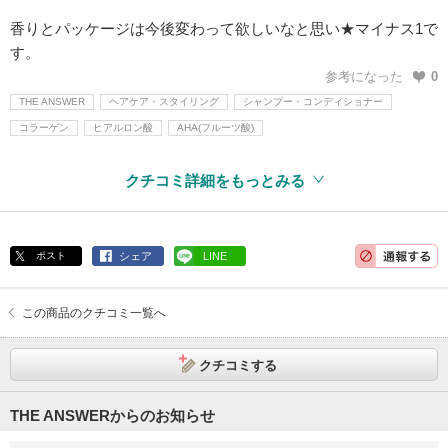
香りとパッケージは今後変わって欲しいなと思い★マイナス1で
す。
参考になった
0
THE ANSWER
ヘアケア・スタイリング
シャンプー・コンディショナー
コラーゲン
ヒアルロン酸
AHA(フルーツ酸)
クチコミ詳細をもっとみる
ポスト
シェア
LINE
この商品のクチコミ一覧へ
クチコミする
THE ANSWERからのお知らせ