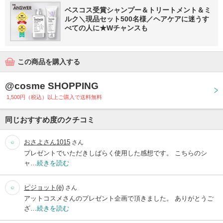
ベスコス受賞シャンプー＆トリートメント＆ミ
ルク＼現品セット500名様／ヘアケアに迷うす
べての人に★Wチャンスも
この商品を購入する
@cosme SHOPPING
1,500円（税込）以上ご購入で送料無料
同じおすすめ度のクチコミ
おさよさん1015
さん
プレゼントでいただきしばらく使用した感想です。 こちらのシ
ャ…
続きを読む
ピジョット(ё)
さん
アットコスメさんのプレゼント企画で頂きました。 ありがとうご
ざ…
続きを読む