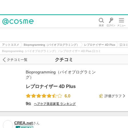
@cosme
アットコスメ
Bioprogramming（バイオプログラミング）
レプロナイザー 4D Plus
口コ
Bioprogramming（バイオプログラミング） / レプロナイザー 4D Plus 口コミ
クチコミ
クチコミ一覧
Bioprogramming（バイオプログラミン
グ）
レプロナイザー 4D Plus
6.0
評価グラフ
9
位
ヘアケア美容家電
ランキング
CREA.net
さん