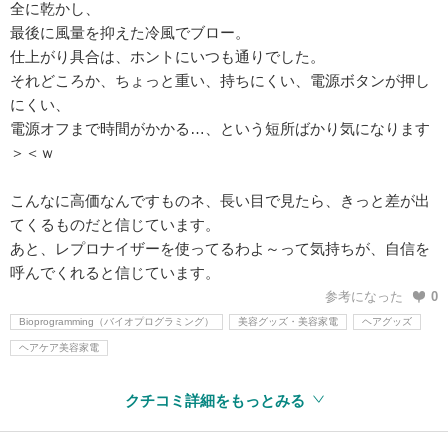
全に乾かし、
最後に風量を抑えた冷風でブロー。
仕上がり具合は、ホントにいつも通りでした。
それどころか、ちょっと重い、持ちにくい、電源ボタンが押し
にくい、
電源オフまで時間がかかる…、という短所ばかり気になります
＞＜ｗ
こんなに高価なんですものネ、長い目で見たら、きっと差が出
てくるものだと信じています。
あと、レプロナイザーを使ってるわよ～って気持ちが、自信を
呼んでくれると信じています。
参考になった
0
Bioprogramming（バイオプログラミング）
美容グッズ・美容家電
ヘアグッズ
ヘアケア美容家電
クチコミ詳細をもっとみる