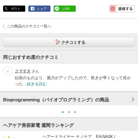
ポスト
シェア
LINE
この商品のクチコミ一覧へ
クチコミする
同じおすすめ度のクチコミ
クマすき
さん
以前のものより、風力がアップしたので、乾きが早くなって良か
った…
続きを読む
Bioprogramming（バイオプログラミング）の商品
ヘアケア美容家電 週間ランキング
ヘアードライヤー ナノケア EH-NA0K /