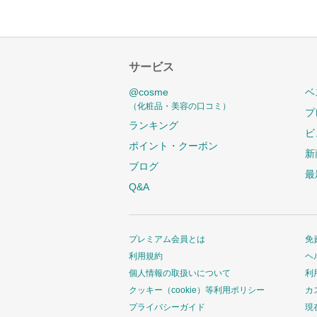
サービス
@cosme
ベ
（化粧品・美容の口コミ）
プ
ランキング
ビ
ポイント・クーポン
新
ブログ
最
Q&A
プレミアム会員とは
免
利用規約
ヘ
個人情報の取扱いについて
利
クッキー（cookie）等利用ポリシー
カ
プライバシーガイド
現