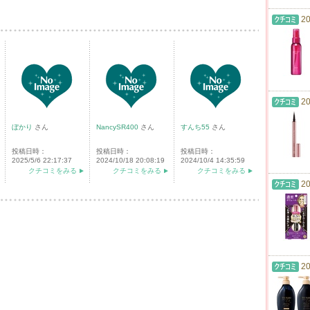
20
20
ぼかり
さん
NancySR400
さん
すんち55
さん
投稿日時：
投稿日時：
投稿日時：
2025/5/6 22:17:37
2024/10/18 20:08:19
2024/10/4 14:35:59
クチコミをみる
クチコミをみる
クチコミをみる
20
20