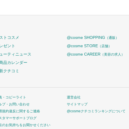
ストコスメ
@cosme SHOPPING
（通販）
レゼント
@cosme STORE
（店舗）
ューティニュース
@cosme CAREER
（美容の求人）
商品カレンダー
新クチコミ
責・コピーライト
運営会社
ルプ・お問い合わせ
サイトマップ
用規約違反に関するご連絡
@cosmeクチコミランキングについて
スタマーサポートブログ
在のお気持ちをお聞かせください