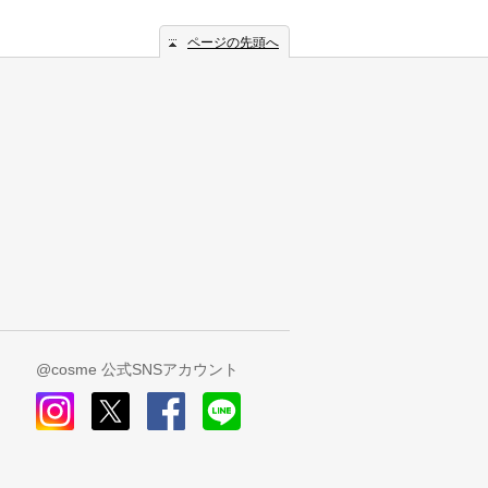
ページの先頭へ
@cosme 公式SNSアカウント
instagram
x
facebook
line