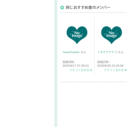
naaachawan
さん
イチナナナナゴ
さん
投稿日時：
投稿日時：
2025/8/17 07:45:01
2025/6/26 22:45:56
クチコミをみる
クチコミをみる