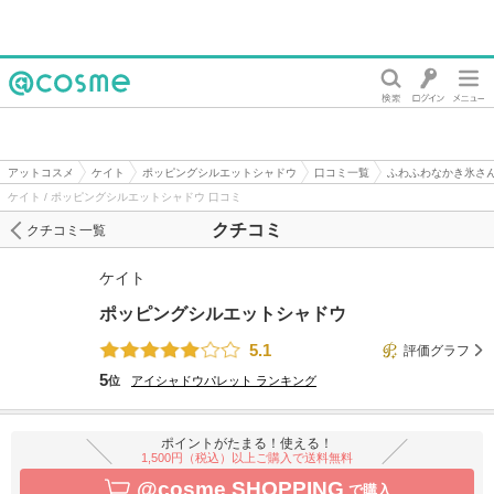
@cosme
アットコスメ
ケイト
ポッピングシルエットシャドウ
口コミ一覧
ふわふわなかき氷さ
ケイト / ポッピングシルエットシャドウ 口コミ
クチコミ
クチコミ一覧
ケイト
ポッピングシルエットシャドウ
5.1
評価グラフ
5
位
アイシャドウパレット
ランキング
ポイントがたまる！使える！
1,500円（税込）以上ご購入で送料無料
@cosme SHOPPING
で購入