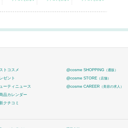
ストコスメ
@cosme SHOPPING
（通販）
レゼント
@cosme STORE
（店舗）
ューティニュース
@cosme CAREER
（美容の求人）
商品カレンダー
新クチコミ