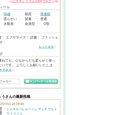
べにききょう
さんの
Myブログへ
→
ィール
･･
56歳
肌質
･･･
普通肌
･･
柔らかい
髪量
･･･
普通
･･
水瓶座
血液型
･･･
O型
賞
エクササイズ
読書
ファッショ
ガ
もっとみる
介
重ねても、心もからだも柔らかく保っ
たいです。 よろしくお願いいたしま
きをみる
フォロー
ょうさんの最新投稿
25/7/14 16:29:49
シャネル / ル ルージュ デュオ ウルト
ラ トゥニュ