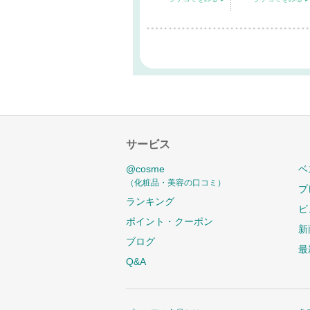
サービス
@cosme
ベ
（化粧品・美容の口コミ）
プ
ランキング
ビ
ポイント・クーポン
新
ブログ
最
Q&A