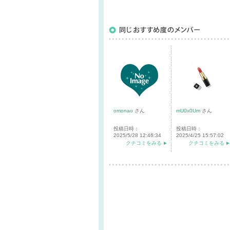
omonao
さん
mU0x0Um
さん
投稿日時：
投稿日時：
2025/5/28 12:46:34
2025/4/25 15:57:02
クチコミをみる
クチコミをみる