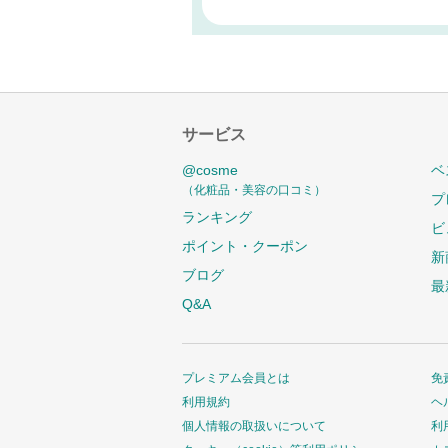
サービス
@cosme
ベ
（化粧品・美容の口コミ）
プ
ランキング
ビ
ポイント・クーポン
新
ブログ
最
Q&A
プレミアム会員とは
免
利用規約
ヘ
個人情報の取扱いについて
利