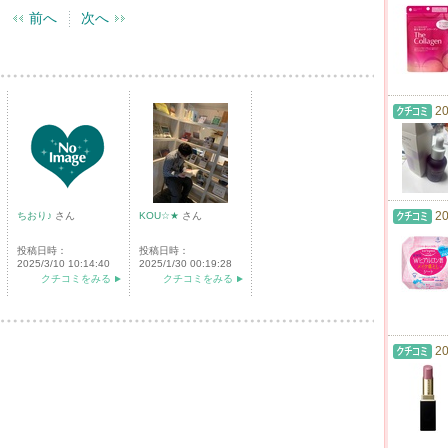
前へ
次へ
20
20
ちおり♪
さん
KOU☆★
さん
投稿日時：
投稿日時：
2025/3/10 10:14:40
2025/1/30 00:19:28
クチコミをみる
クチコミをみる
20