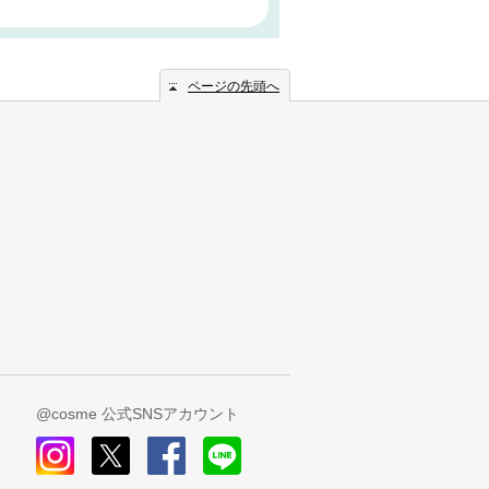
ページの先頭へ
@cosme 公式SNSアカウント
instagram
x
facebook
line