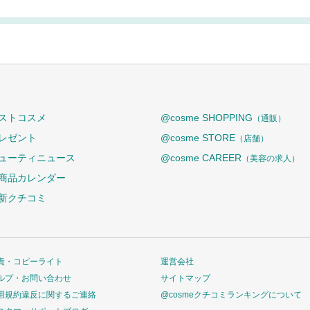
ストコスメ
@cosme SHOPPING
（通販）
レゼント
@cosme STORE
（店舗）
ューティニュース
@cosme CAREER
（美容の求人）
商品カレンダー
新クチコミ
責・コピーライト
運営会社
ルプ・お問い合わせ
サイトマップ
用規約違反に関するご連絡
@cosmeクチコミランキングについて