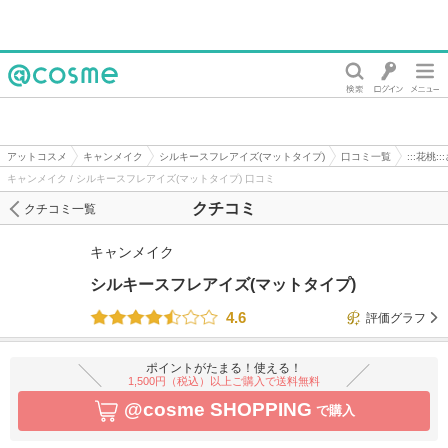
@cosme
アットコスメ
キャンメイク
シルキースフレアイズ(マットタイプ)
口コミ一覧
:::花桃
キャンメイク / シルキースフレアイズ(マットタイプ) 口コミ
クチコミ
クチコミ一覧
キャンメイク
シルキースフレアイズ(マットタイプ)
4.6
評価グラフ
ポイントがたまる！使える！
1,500円（税込）以上ご購入で送料無料
@cosme SHOPPING
で購入