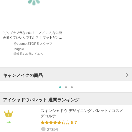
＼＼プチプラなのに！！／／ こんなに発
色良くていいんですか？！ マットだけど
ほんのりパール感で…
@cosme STORE スタッフ
Inagaki
乾燥肌 / 30代 / イエベ
キャンメイクの商品
アイシャドウパレット 週間ランキング
スキンシャドウ デザイニング パレット / コスメ
デコルテ
5.7
2735件