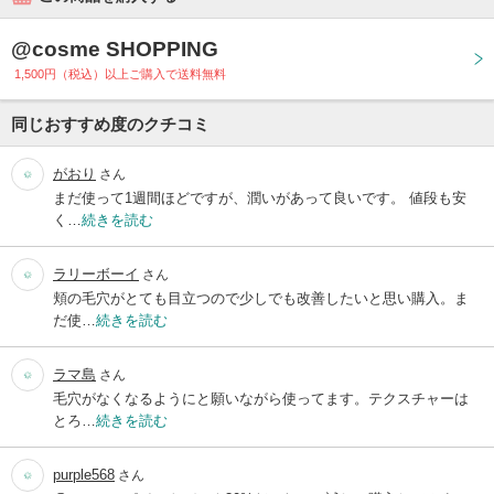
@cosme SHOPPING
1,500円（税込）以上ご購入で送料無料
同じおすすめ度のクチコミ
がおり
さん
まだ使って1週間ほどですが、潤いがあって良いです。 値段も安
く…
続きを読む
ラリーボーイ
さん
頬の毛穴がとても目立つので少しでも改善したいと思い購入。ま
だ使…
続きを読む
ラマ島
さん
毛穴がなくなるようにと願いながら使ってます。テクスチャーは
とろ…
続きを読む
purple568
さん