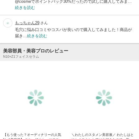
@cosmeでポイントバック30%だったので試しに購入してみま…
続きを読む
もっちゃん29
さん
毛穴に悩み口コミやコスパが良いので購入してみました！商品が
届き…
続きを読む
美容部員・美容プロのレビュー
N10+Z1フェイスセラム
【もう使った？オーディナリーの人気
＼わたしのスタメン美容液／ わたしはと