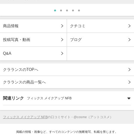
商品情報
クチコミ
投稿写真・動画
ブログ
Q&A
クラランスのTOPへ
クラランスの商品一覧へ
関連リンク
フィックス メイクアップ NFB
フィックス メイクアップ NFB
の口コミサイト - @cosme（アットコスメ）
掲載の情報・画像など、すべてのコンテンツの無断複写、転載を禁じます。