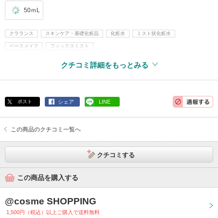
50ｍL
クラランス
スキンケア・基礎化粧品
化粧水
ミスト状化粧水
ベースメイク
フィックスミスト
クチコミ詳細をもっとみる
ポスト
シェア
LINE
この商品のクチコミ一覧へ
クチコミする
この商品を購入する
@cosme SHOPPING
1,500円（税込）以上ご購入で送料無料