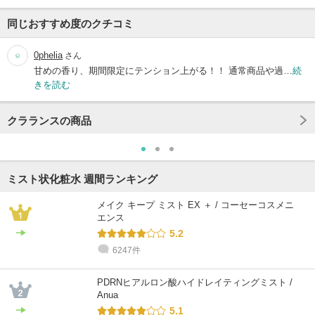
同じおすすめ度のクチコミ
0phelia
さん
甘めの香り、期間限定にテンション上がる！！ 通常商品や過…
続
きを読む
クラランスの商品
ミスト状化粧水 週間ランキング
メイク キープ ミスト EX ＋ / コーセーコスメニ
エンス
5.2
6247件
PDRNヒアルロン酸ハイドレイティングミスト /
Anua
5.1