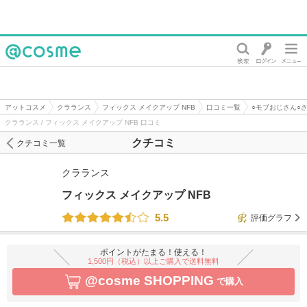
@cosme
アットコスメ
クラランス
フィックス メイクアップ NFB
口コミ一覧
○モブおじさん○
クラランス / フィックス メイクアップ NFB 口コミ
クチコミ
クチコミ一覧
クラランス
フィックス メイクアップ NFB
5.5
評価グラフ
ポイントがたまる！使える！
1,500円（税込）以上ご購入で送料無料
@cosme SHOPPING
で購入