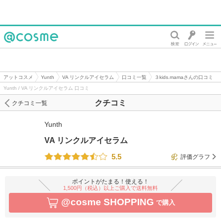
@cosme
アットコスメ
Yunth
VA リンクルアイセラム
口コミ一覧
３kids.mamaさんの口コミ
Yunth / VA リンクルアイセラム 口コミ
クチコミ
クチコミ一覧
Yunth
VA リンクルアイセラム
5.5
評価グラフ
ポイントがたまる！使える！
1,500円（税込）以上ご購入で送料無料
@cosme SHOPPING
で購入