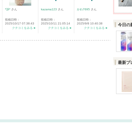
*渉*
さん
kazama123
さん
かわ7695
さん
投稿日時：
投稿日時：
投稿日時：
2025/10/17 07:38:43
2025/10/11 21:05:14
2025/9/8 10:40:38
今日の
クチコミをみる
クチコミをみる
クチコミをみる
最新プ