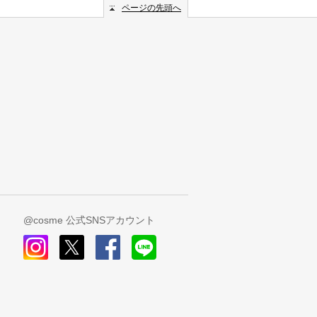
ページの先頭へ
@cosme 公式SNSアカウント
instagram
x
facebook
line