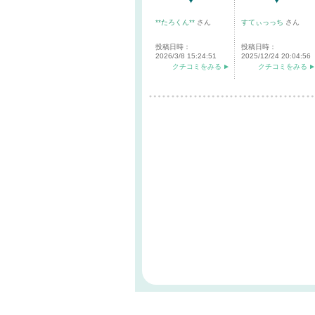
**たろくん**
さん
すてぃっっち
さん
投稿日時：
投稿日時：
2026/3/8 15:24:51
2025/12/24 20:04:56
クチコミをみる
クチコミをみる