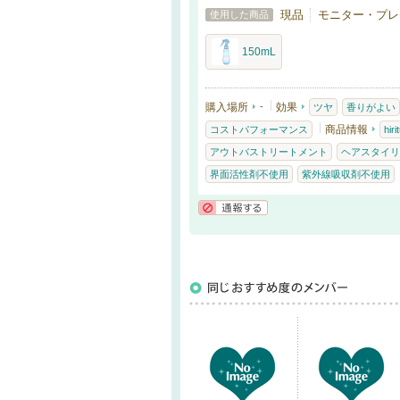
現品
モニター・プレ
使用した商品
150mL
購入場所
-
効果
ツヤ
香りがよい
商品情報
コストパフォーマンス
hir
アウトバストリートメント
ヘアスタイリ
界面活性剤不使用
紫外線吸収剤不使用
通報する