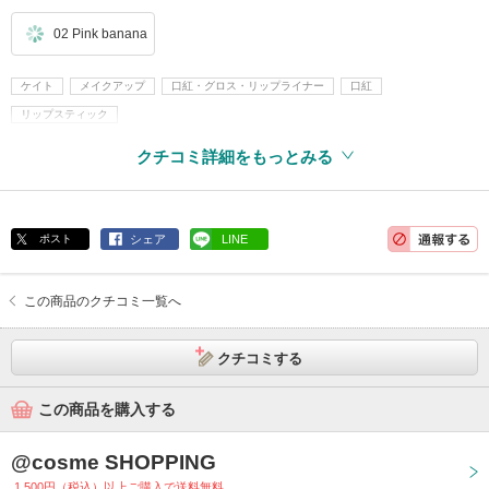
02 Pink banana
ケイト
メイクアップ
口紅・グロス・リップライナー
口紅
リップスティック
クチコミ詳細をもっとみる
ポスト
シェア
LINE
この商品のクチコミ一覧へ
クチコミする
この商品を購入する
@cosme SHOPPING
1,500円（税込）以上ご購入で送料無料