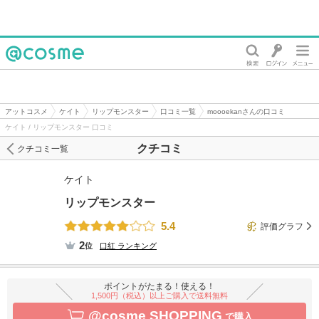
@cosme
アットコスメ
ケイト
リップモンスター
口コミ一覧
moooekanさんの口コミ
ケイト / リップモンスター 口コミ
クチコミ
クチコミ一覧
ケイト
リップモンスター
5.4
評価グラフ
2
位
口紅
ランキング
ポイントがたまる！使える！
1,500円（税込）以上ご購入で送料無料
@cosme SHOPPING
で購入