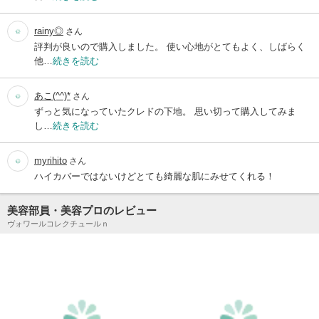
rainy◎
さん
評判が良いので購入しました。 使い心地がとてもよく、しばらく
他…
続きを読む
あこ(^^)*
さん
ずっと気になっていたクレドの下地。 思い切って購入してみま
し…
続きを読む
myrihito
さん
ハイカバーではないけどとても綺麗な肌にみせてくれる！
美容部員・美容プロのレビュー
ヴォワールコレクチュールｎ