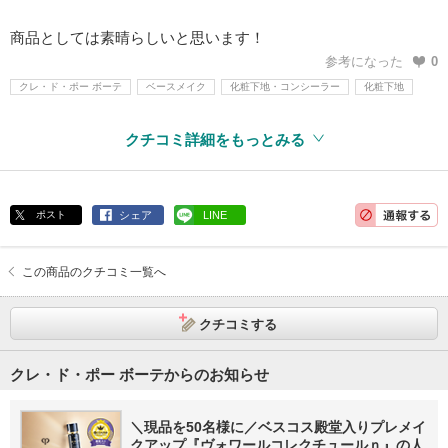
商品としては素晴らしいと思います！
参考になった
0
クレ・ド・ポー ボーテ
ベースメイク
化粧下地・コンシーラー
化粧下地
クチコミ詳細をもっとみる
ポスト
シェア
LINE
この商品のクチコミ一覧へ
クチコミする
クレ・ド・ポー ボーテからのお知らせ
＼現品を50名様に／ベスコス殿堂入りプレメイ
クアップ『ヴォワールコレクチュールｎ』の人