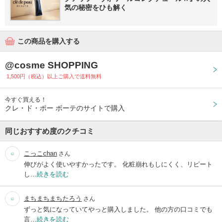
気の秘密をひも解く
この商品を購入する
@cosme SHOPPING
1,500円（税込）以上ご購入で送料無料
今すぐ買える！
クレ・ド・ポー ボーテのサイトで購入
同じおすすめ度のクチコミ
こっこchan
さん
伸びがよく使いやすかったです。 化粧崩れもしにくく、リピート
し…
続きを読む
まちまちまちたろう
さん
ずっと気になっていてやっと購入しました。 他の方の口コミでも
言…
続きを読む