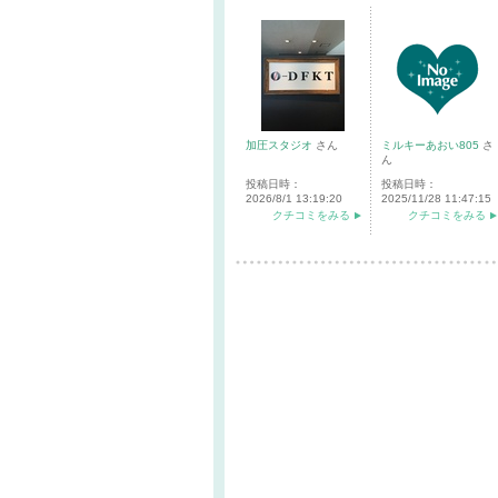
加圧スタジオ
さん
ミルキーあおい805
さ
ん
投稿日時：
投稿日時：
2026/8/1 13:19:20
2025/11/28 11:47:15
クチコミをみる
クチコミをみる