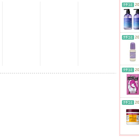
20
20
20
20