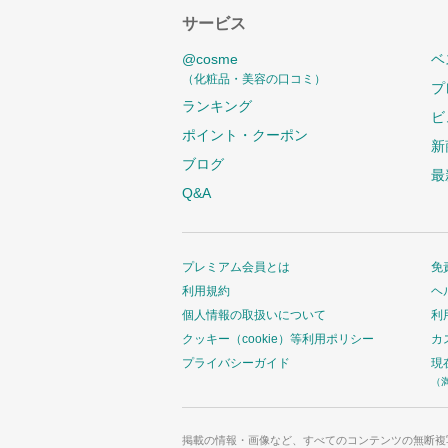
サービス
@cosme
ベ
（化粧品・美容の口コミ）
プ
ランキング
ビ
ポイント・クーポン
新
ブログ
最
Q&A
プレミアム会員とは
免
利用規約
ヘ
個人情報の取扱いについて
利
クッキー（cookie）等利用ポリシー
カ
プライバシーガイド
現
（
掲載の情報・画像など、すべてのコンテンツの無断複