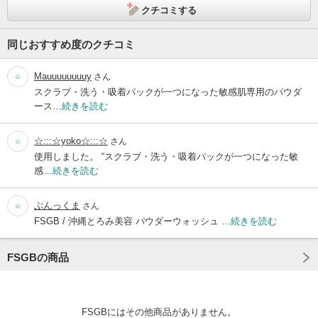
クチコミする
同じおすすめ度のクチコミ
Mauuuuuuuuy
さん
スクラブ・洗う・吸着パックが一つになった敏感肌専用のパウダ
ース…
続きを読む
☆:::☆yoko☆:::☆
さん
使用しました。 “スクラブ・洗う・吸着パックが一つになった敏
感…
続きを読む
ぶんっくま
さん
FSGB / 沖縄とろみ美容 パウダーウォッシュ …
続きを読む
FSGBの商品
FSGBにはその他商品がありません。