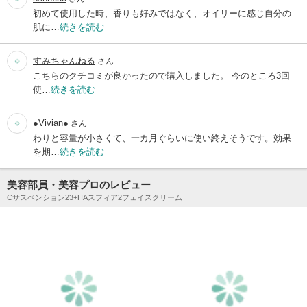
初めて使用した時、香りも好みではなく、オイリーに感じ自分の
肌に…
続きを読む
すみちゃんねる
さん
こちらのクチコミが良かったので購入しました。 今のところ3回
使…
続きを読む
●Vivian●
さん
わりと容量が小さくて、一カ月ぐらいに使い終えそうです。効果
を期…
続きを読む
美容部員・美容プロのレビュー
Cサスペンション23+HAスフィア2フェイスクリーム