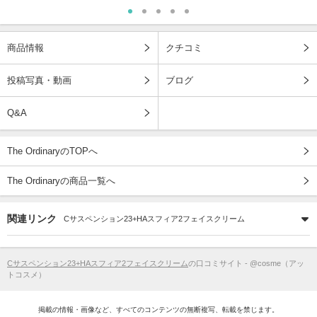
商品情報
クチコミ
投稿写真・動画
ブログ
Q&A
The OrdinaryのTOPへ
The Ordinaryの商品一覧へ
関連リンク
Cサスペンション23+HAスフィア2フェイスクリーム
Cサスペンション23+HAスフィア2フェイスクリーム
の口コミサイト - @cosme（アッ
トコスメ）
掲載の情報・画像など、すべてのコンテンツの無断複写、転載を禁じます。