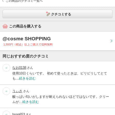
この商品のクチコミ一覧へ
クチコミする
この商品を購入する
@cosme SHOPPING
1,500円（税込）以上ご購入で送料無料
同じおすすめ度のクチコミ
なお0138
さん
使用10日くらいです。 初めて使ったときは、ピリピリしてとて
も…
続きを読む
うぃさ
さん
酸っぱい匂いがしますが耐えられないほどではないです。クリー
ムが…
続きを読む
hsnn653
さん