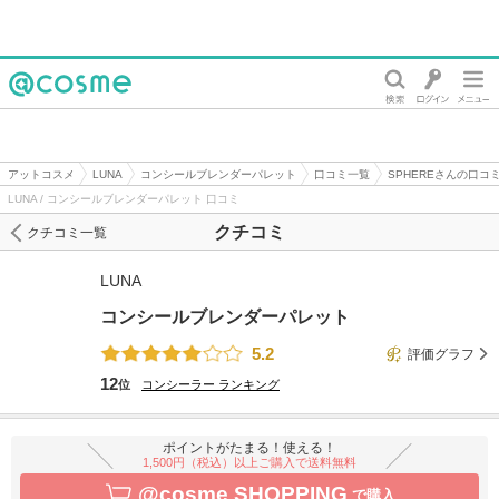
@cosme
アットコスメ
LUNA
コンシールブレンダーパレット
口コミ一覧
SPHEREさんの口コ
LUNA / コンシールブレンダーパレット 口コミ
クチコミ
クチコミ一覧
LUNA
コンシールブレンダーパレット
5.2
評価グラフ
12
位
コンシーラー
ランキング
ポイントがたまる！使える！
1,500円（税込）以上ご購入で送料無料
@cosme SHOPPING
で購入