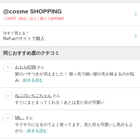
@cosme SHOPPING
1,500円（税込）以上ご購入で送料無料
今すぐ買える！
ReFaのサイトで購入
同じおすすめ度のクチコミ
おもち6789
さん
髪のパサつきが消えました！ 猫っ毛で細い髪の毛が絡まるのが悩
み…
続きを読む
ねこのいちごちゃん
さん
すぐにまとまってくれる！あとは見た目が可愛い
Mk.-.
さん
サラサラになるのでよく使ってます。見た目も可愛いし気分も上
がり…
続きを読む