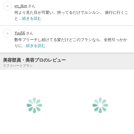
yn_tkm
さん
何より見た目が可愛い。持ってるだけでルンルン。 旅行に行くこ
と…
続きを読む
Yuu56
さん
数年ブリーチし続けてる髪だけどこのブラシなら、全然引っかか
りに…
続きを読む
美容部員・美容プロのレビュー
リファハートブラシ