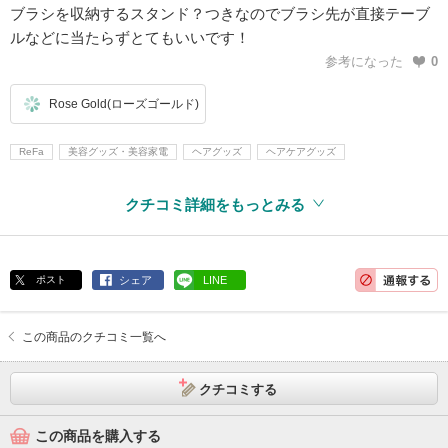
ブラシを収納するスタンド？つきなのでブラシ先が直接テーブ
ルなどに当たらずとてもいいです！
参考になった
0
Rose Gold(ローズゴールド)
ReFa
美容グッズ・美容家電
ヘアグッズ
ヘアケアグッズ
クチコミ詳細をもっとみる
ポスト
シェア
LINE
この商品のクチコミ一覧へ
クチコミする
この商品を購入する