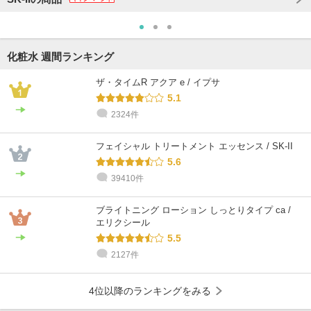
化粧水 週間ランキング
ザ・タイムR アクア e / イプサ
5.1
2324件
フェイシャル トリートメント エッセンス / SK-II
5.6
39410件
ブライトニング ローション しっとりタイプ ca /
エリクシール
5.5
2127件
4位以降のランキングをみる