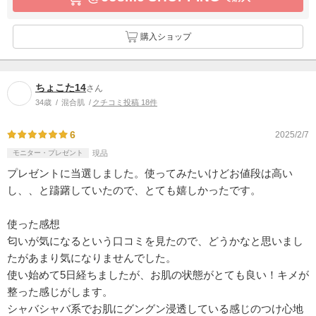
購入ショップ
ちょこた14
さん
34歳
混合肌
クチコミ投稿 18件
6
2025/2/7
モニター・プレゼント
現品
プレゼントに当選しました。使ってみたいけどお値段は高い
し、、と躊躇していたので、とても嬉しかったです。
使った感想
匂いが気になるという口コミを見たので、どうかなと思いまし
たがあまり気になりませんでした。
使い始めて5日経ちましたが、お肌の状態がとても良い！キメが
整った感じがします。
シャバシャバ系でお肌にグングン浸透している感じのつけ心地