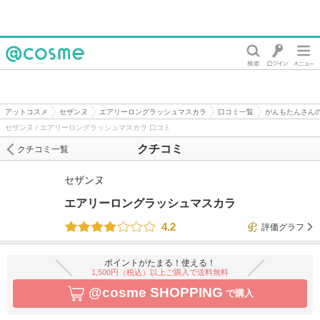
@cosme
アットコスメ
セザンヌ
エアリーロングラッシュマスカラ
口コミ一覧
がんもたんさん
セザンヌ / エアリーロングラッシュマスカラ 口コミ
クチコミ
クチコミ一覧
セザンヌ
エアリーロングラッシュマスカラ
4.2
評価グラフ
ポイントがたまる！使える！
1,500円（税込）以上ご購入で送料無料
@cosme SHOPPING
で購入