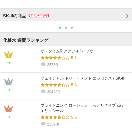
SK-IIの商品
化粧水 週間ランキング
ザ・タイムR アクア e / イプサ
5.1
2378件
フェイシャル トリートメント エッセンス / SK-II
5.6
39428件
ブライトニング ローション しっとりタイプ ca /
エリクシール
5.5
2159件