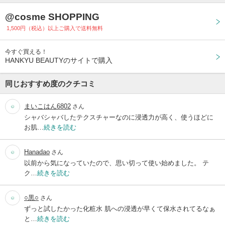
@cosme SHOPPING
1,500円（税込）以上ご購入で送料無料
今すぐ買える！
HANKYU BEAUTYのサイトで購入
同じおすすめ度のクチコミ
まいこはん6802
さん
シャバシャバしたテクスチャーなのに浸透力が高く、使うほどに
お肌…
続きを読む
Hanadao
さん
以前から気になっていたので、思い切って使い始めました。 テ
ク…
続きを読む
○黒○
さん
ずっと試したかった化粧水 肌への浸透が早くて保水されてるなぁ
と…
続きを読む