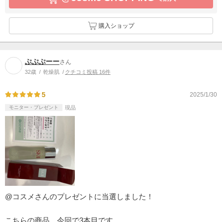
購入ショップ
ぷぷぷーー
さん
32歳
乾燥肌
クチコミ投稿 16件
5
2025/1/30
モニター・プレゼント
現品
@コスメさんのプレゼントに当選しました！
こちらの商品、今回で3本目です。