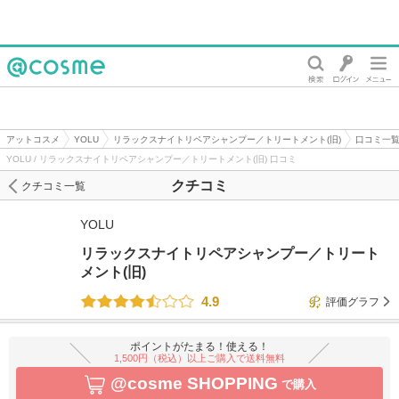
@cosme
アットコスメ
YOLU
リラックスナイトリペアシャンプー／トリートメント(旧)
口コミ一
YOLU / リラックスナイトリペアシャンプー／トリートメント(旧) 口コミ
クチコミ
クチコミ一覧
YOLU
リラックスナイトリペアシャンプー／トリート
メント(旧)
4.9
評価グラフ
ポイントがたまる！使える！
1,500円（税込）以上ご購入で送料無料
@cosme SHOPPING
で購入