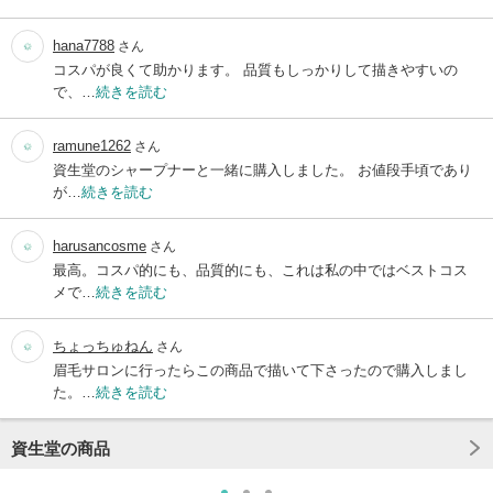
hana7788
さん
コスパが良くて助かります。 品質もしっかりして描きやすいの
で、…
続きを読む
ramune1262
さん
資生堂のシャープナーと一緒に購入しました。 お値段手頃であり
が…
続きを読む
harusancosme
さん
最高。コスパ的にも、品質的にも、これは私の中ではベストコス
メで…
続きを読む
ちょっちゅねん
さん
眉毛サロンに行ったらこの商品で描いて下さったので購入しまし
た。…
続きを読む
資生堂の商品