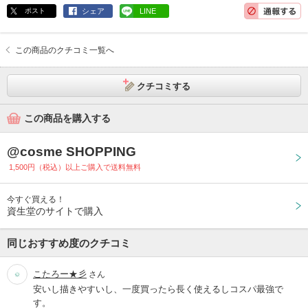
ポスト
シェア
LINE
この商品のクチコミ一覧へ
クチコミする
この商品を購入する
@cosme SHOPPING
1,500円（税込）以上ご購入で送料無料
今すぐ買える！
資生堂のサイトで購入
同じおすすめ度のクチコミ
こたろー★彡
さん
安いし描きやすいし、一度買ったら長く使えるしコスパ最強で
す。