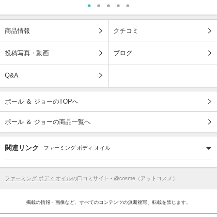
商品情報
クチコミ
投稿写真・動画
ブログ
Q&A
ポール ＆ ジョーのTOPへ
ポール ＆ ジョーの商品一覧へ
関連リンク
ファーミング ボディ オイル
ファーミング ボディ オイル
の口コミサイト - @cosme（アットコスメ）
掲載の情報・画像など、すべてのコンテンツの無断複写、転載を禁じます。