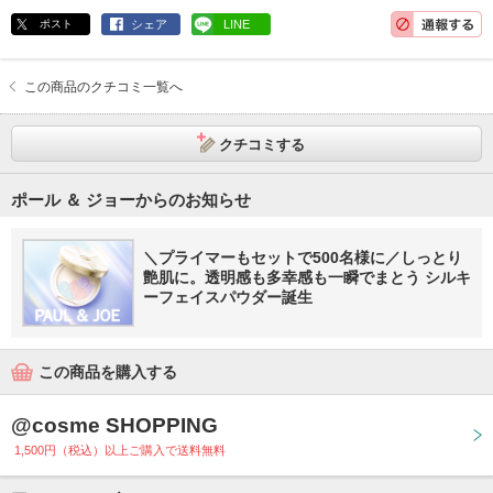
ポスト
シェア
LINE
この商品のクチコミ一覧へ
クチコミする
ポール ＆ ジョーからのお知らせ
＼プライマーもセットで500名様に／しっとり
艶肌に。透明感も多幸感も一瞬でまとう シルキ
ーフェイスパウダー誕生
この商品を購入する
@cosme SHOPPING
1,500円（税込）以上ご購入で送料無料