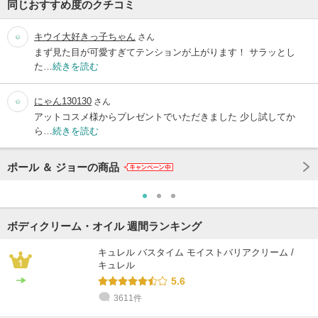
同じおすすめ度のクチコミ
キウイ大好きっ子ちゃん
さん
まず見た目が可愛すぎてテンションが上がります！ サラッとし
た…
続きを読む
にゃん130130
さん
アットコスメ様からプレゼントでいただきました 少し試してか
ら…
続きを読む
ポール ＆ ジョーの商品
ボディクリーム・オイル 週間ランキング
キュレル バスタイム モイストバリアクリーム /
キュレル
5.6
3611件