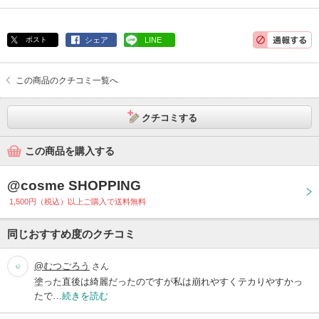
ポスト
シェア
LINE
この商品のクチコミ一覧へ
クチコミする
この商品を購入する
@cosme SHOPPING
1,500円（税込）以上ご購入で送料無料
同じおすすめ度のクチコミ
@むつごろう
さん
塗った直後は綺麗だったのですが私は崩れやすくテカりやすかっ
たで…
続きを読む